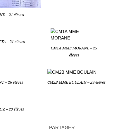
E – 21 élèves
A – 21 élèves
CM1A MME MORANE – 25
élèves
 – 26 élèves
CM2B MME BOULAIN – 29 élèves
 – 23 élèves
PARTAGER