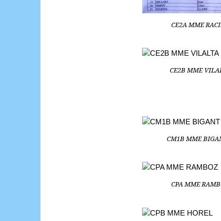
CE2A MME RACIN
CE2B MME VILALT
CM1B MME BIGANT
CPA MME RAMBOZ