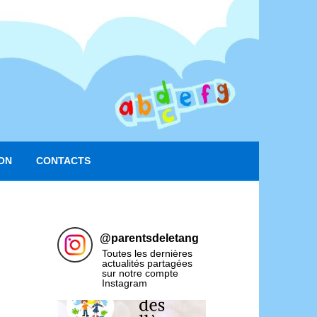
ON
CONTACTS
@
parentsdeletang
Toutes les dernières
actualités partagées
sur notre compte
Instagram