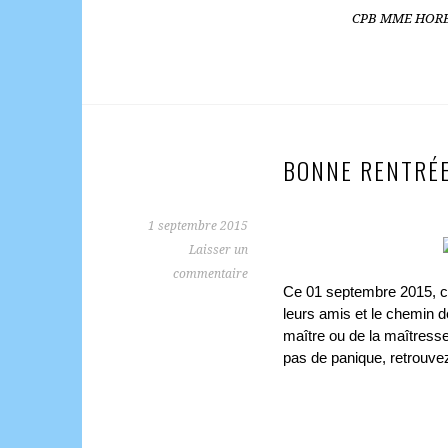
CPB MME HOREL
BONNE RENTRÉE
1 septembre 2015
Laisser un
commentaire
Ce 01 septembre 2015, c’é
leurs amis et le chemin d
maître ou de la maîtress
pas de panique, retrouvez