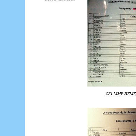
CE1 MME HEMERY