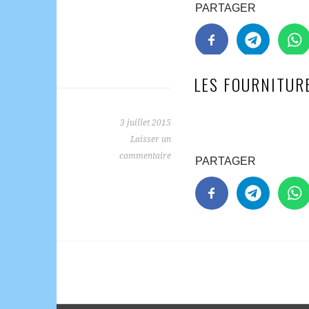
PARTAGER
LES FOURNITUR
3 juillet 2015
Laisser un
commentaire
PARTAGER