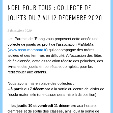
NOËL POUR TOUS : COLLECTE DE
JOUETS DU 7 AU 12 DÉCEMBRE 2020
3 décembre 2020
Les Parents de l’Etang vous proposent cette année une
collecte de jouets au profit de l’association MaMaMa
(
www.asso-mamama.fr
) qui accompagne des mères
isolées et des femmes en difficulté. A l’occasion des fêtes
de fin d’année, cette association récolte des peluches, des
livres et des jouets en bon état et complets, pour les
redistribuer aux enfants.
Nous avons mis en place des collectes :
–
à partir du 7 décembre
à la sortie du centre de loisirs de
l’école maternelle (une caisse sera mise à disposition)
–
les jeudis 10 et vendredi 11
décembre
aux horaires
d’entrées et de sortie des classes, ainsi qu’à la sortie de