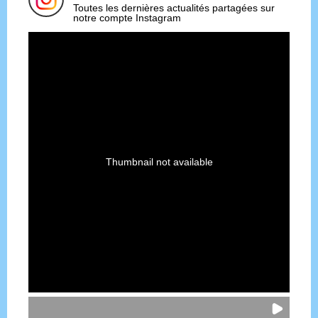
Toutes les dernières actualités partagées sur
notre compte Instagram
Thumbnail not available