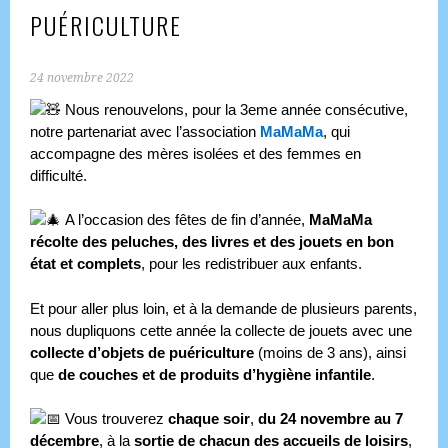
PUÉRICULTURE
24 novembre 2022
Nous renouvelons, pour la 3eme année consécutive,
notre partenariat avec l’association
MaMaMa
, qui
accompagne des mères isolées et des femmes en
difficulté.
A l’occasion des fêtes de fin d’année,
MaMaMa
récolte des peluches, des livres et des jouets en bon
état et complets
, pour les redistribuer aux enfants.
Et pour aller plus loin, et à la demande de plusieurs parents,
nous dupliquons cette année la collecte de jouets avec une
collecte d’objets de puériculture
(moins de 3 ans), ainsi
que
de couches et de produits d’hygiène infantile
.
Vous trouverez
chaque soir
,
du 24 novembre au 7
décembre
, à la
sortie de chacun des accueils de loisirs
,